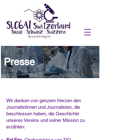
Presse
Wir danken von ganzem Herzen den
Journalistinnen und Journalisten, die
beschlossen haben, die Geschichte
unseres Vereins und seiner Mission zu
erzählen:
Sal Feo
, Chefredakteur von TIO