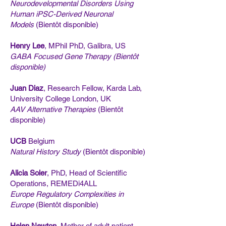
Neurodevelopmental Disorders Using
Human iPSC-Derived Neuronal
Models
(Bientôt disponible)
Henry Lee
, MPhil PhD, Galibra, US
GABA Focused Gene Therapy (Bientôt
disponible)
Juan Diaz
, Research Fellow, Karda Lab,
University College London, UK
AAV Alternative Therapies
(Bientôt
disponible)
UCB
Belgium
Natural History Study
(Bientôt disponible)
Alicia Soler
, PhD, Head of Scientific
Operations, REMEDi4ALL
Europe Regulatory Complexities in
Europe
(Bientôt disponible)
Helen Newton
, Mother of adult patient