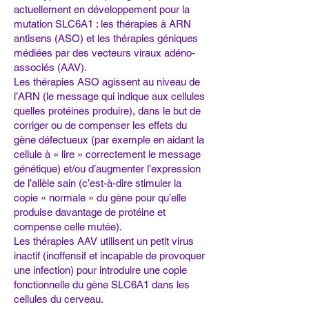
actuellement en développement pour la
mutation SLC6A1 : les thérapies à ARN
antisens (ASO) et les thérapies géniques
médiées par des vecteurs viraux adéno-
associés (AAV).
Les thérapies ASO agissent au niveau de
l’ARN (le message qui indique aux cellules
quelles protéines produire), dans le but de
corriger ou de compenser les effets du
gène défectueux (par exemple en aidant la
cellule à « lire » correctement le message
génétique) et/ou d’augmenter l’expression
de l’allèle sain (c’est-à-dire stimuler la
copie « normale » du gène pour qu’elle
produise davantage de protéine et
compense celle mutée).
Les thérapies AAV utilisent un petit virus
inactif (inoffensif et incapable de provoquer
une infection) pour introduire une copie
fonctionnelle du gène SLC6A1 dans les
cellules du cerveau.