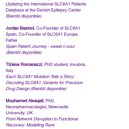
Updating the International SLC6A1 Patients
Database at the Danish Epilepsy Center
(Bientôt disponible)
Jordan Bastoni
, Co-Founder of SLC6A1
Spain, Co-Founder of SLC6A1 Europe,
Father
Spain Patient Journey - sweet n sour
(Bientôt disponible)
Tiziana Romanazzi
, PhD student, Insubria,
Italy
Each SLC6A1 Mutation Tells a Story:
Decoding SLC6A1, Variants for Precision
Drug Design (Bientôt disponible)
Mouhamed Alsaqati
, PhD,
Neuropharmacologist, Newcastle
University, UK
From Network Disruption to Functional
Recovery: Modelling Rare