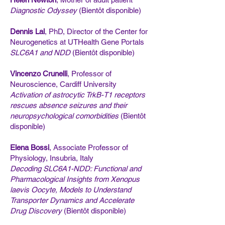
Diagnostic Odyssey
(Bientôt disponible)
Dennis Lal
, PhD, Director of the Center for
Neurogenetics at UTHealth Gene Portals
SLC6A1 and NDD
(Bientôt disponible)
Vincenzo Crunelli
, Professor of
Neuroscience, Cardiff University
Activation of astrocytic TrkB-T1 receptors
rescues absence seizures and their
neuropsychological comorbidities
(Bientôt
disponible)
Elena Bossi
, Associate Professor of
Physiology, Insubria, Italy
Decoding SLC6A1-NDD: Functional and
Pharmacological Insights from Xenopus
laevis Oocyte, Models to Understand
Transporter Dynamics and Accelerate
Drug Discovery
(Bientôt disponible)