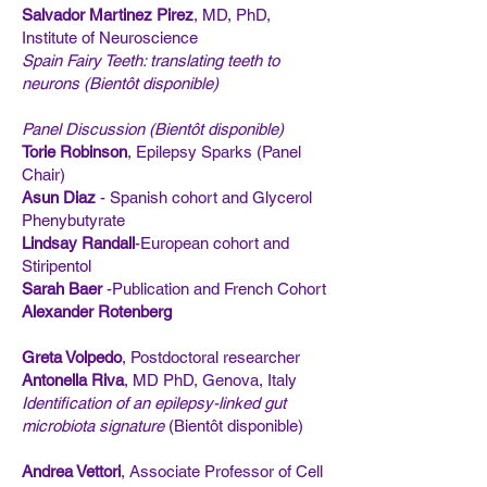
Salvador Martinez Pirez
, MD, PhD,
Institute of Neuroscience
Spain Fairy Teeth: translating teeth to
neurons (Bientôt disponible)
Panel Discussion (Bientôt disponible)
Torie Robinson
, Epilepsy Sparks (Panel
Chair)
Asun Diaz
- Spanish cohort and Glycerol
Phenybutyrate
Lindsay Randall
-European cohort and
Stiripentol
Sarah Baer
-Publication and French Cohort
Alexander Rotenberg
Greta Volpedo
, Postdoctoral researcher
Antonella Riva
, MD PhD, Genova, Italy
Identification of an epilepsy-linked gut
microbiota signature
(Bientôt disponible)
Andrea Vettori
, Associate Professor of Cell