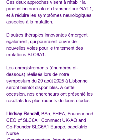
Ces deux approches visent à rétablir la
production correcte du transporteur GAT-1,
et à réduire les symptômes neurologiques
associés à la mutation.
D'autres thérapies innovantes émergent
également, qui pourraient ouvrir de
nouvelles voies pour le traitement des
mutations SLC6A1.
Les enregistrements (énumérés ci-
dessous) réalisés lors de notre
symposium du 29 août 2025 à Lisbonne
seront bientôt disponibles. À cette
occasion, nos chercheurs ont présenté les
résultats les plus récents de leurs études
Lindsay Randall
, BSc, FHEA, Founder and
CEO of SLC6A1 Connnect UK-AQ and
Co-Founder SLC6A1 Europe, paediatric
Nurse
Opening presentation, introduction to