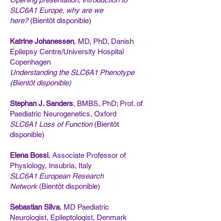
SLC6A1 Europe, why are we
here?
(Bientôt disponible)
Katrine Johanessen
, MD, PhD, Danish
Epilepsy Centre/University Hospital
Copenhagen
Understanding the SLC6A1 Phenotype
(Bientôt disponible)
Stephan J. Sanders
, BMBS, PhD; Prof. of
Paediatric Neurogenetics, Oxford
SLC6A1 Loss of Function
(Bientôt
disponible)
Elena Bossi
, Associate Professor of
Physiology, Insubria, Italy
SLC6A1 European Research
Network
(Bientôt disponible)
Sebastian Silva
, MD Paediatric
Neurologist, Epileptologist, Denmark