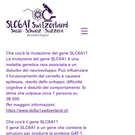
Che cos’è la mutazione del gene SLC6A1?
La mutazione del gene SLC6A1 è una
malattia genetica rara associata a un
disturbo del neurosviluppo. Può influenzare
il funzionamento del cervello e causare
epilessia, ritardo dello sviluppo, difficoltà
cognitive e disturbi del comportamento. Si
stima che colpisca circa 1 persona su
38.000.
Per maggiori informazioni:
https://www.slc6a1switzerland.ch
Che cos’è il gene SLC6A1?
Il gene SLC6A1 è un gene che contiene le
istruzioni per produrre la proteina GAT-1.