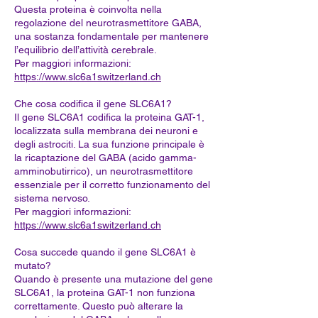
Questa proteina è coinvolta nella
regolazione del neurotrasmettitore GABA,
una sostanza fondamentale per mantenere
l’equilibrio dell’attività cerebrale.
Per maggiori informazioni:
https://www.slc6a1switzerland.ch
Che cosa codifica il gene SLC6A1?
Il gene SLC6A1 codifica la proteina GAT-1,
localizzata sulla membrana dei neuroni e
degli astrociti. La sua funzione principale è
la ricaptazione del GABA (acido gamma-
amminobutirrico), un neurotrasmettitore
essenziale per il corretto funzionamento del
sistema nervoso.
Per maggiori informazioni:
https://www.slc6a1switzerland.ch
Cosa succede quando il gene SLC6A1 è
mutato?
Quando è presente una mutazione del gene
SLC6A1, la proteina GAT-1 non funziona
correttamente. Questo può alterare la