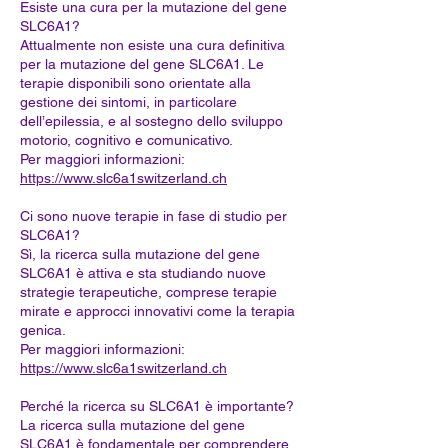
Esiste una cura per la mutazione del gene
SLC6A1?
Attualmente non esiste una cura definitiva
per la mutazione del gene SLC6A1. Le
terapie disponibili sono orientate alla
gestione dei sintomi, in particolare
dell’epilessia, e al sostegno dello sviluppo
motorio, cognitivo e comunicativo.
Per maggiori informazioni:
https://www.slc6a1switzerland.ch
Ci sono nuove terapie in fase di studio per
SLC6A1?
Sì, la ricerca sulla mutazione del gene
SLC6A1 è attiva e sta studiando nuove
strategie terapeutiche, comprese terapie
mirate e approcci innovativi come la terapia
genica.
Per maggiori informazioni:
https://www.slc6a1switzerland.ch
Perché la ricerca su SLC6A1 è importante?
La ricerca sulla mutazione del gene
SLC6A1 è fondamentale per comprendere