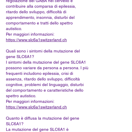
regolazione del GABA nel cervello e
contribuire alla comparsa di epilessia,
ritardo dello sviluppo, difficoltà di
apprendimento, insonnia, disturbi del
comportamento e tratti dello spettro
autistico.
Per maggiori informazioni:
https://www.slc6a1switzerland.ch
Quali sono i sintomi della mutazione del
gene SLC6A1?
I sintomi della mutazione del gene SLC6A1
possono variare da persona a persona. I più
frequenti includono epilessia, crisi di
assenza, ritardo dello sviluppo, difficoltà
cognitive, problemi del linguaggio, disturbi
del comportamento e caratteristiche dello
spettro autistico.
Per maggiori informazioni:
https://www.slc6a1switzerland.ch
Quanto è diffusa la mutazione del gene
SLC6A1?
La mutazione del gene SLC6A1 è