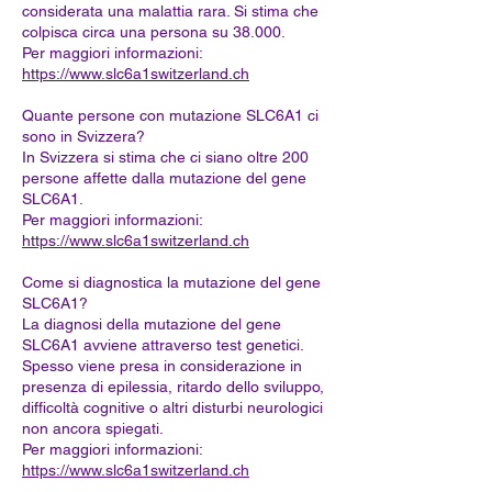
considerata una malattia rara. Si stima che
colpisca circa una persona su 38.000.
Per maggiori informazioni:
https://www.slc6a1switzerland.ch
Quante persone con mutazione SLC6A1 ci
sono in Svizzera?
In Svizzera si stima che ci siano oltre 200
persone affette dalla mutazione del gene
SLC6A1.
Per maggiori informazioni:
https://www.slc6a1switzerland.ch
Come si diagnostica la mutazione del gene
SLC6A1?
La diagnosi della mutazione del gene
SLC6A1 avviene attraverso test genetici.
Spesso viene presa in considerazione in
presenza di epilessia, ritardo dello sviluppo,
difficoltà cognitive o altri disturbi neurologici
non ancora spiegati.
Per maggiori informazioni:
https://www.slc6a1switzerland.ch