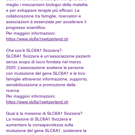
meglio i meccanismi biologici della malattia
e per sviluppare terapie più efficaci. La
collaborazione tra famiglie, ricercatori e
associazioni è essenziale per accelerare il
progresso scientifico.
Per maggiori informazioni:
https://www.slc6a1switzerland.ch
Che cos’è SLC6A1 Svizzera?
SLC6A1 Svizzera è un’associazione pazienti
senza scopo di lucro fondata nel marzo
2025. L’associazione sostiene le persone
con mutazione del gene SLC6A1 e le loro
famiglie attraverso informazione, supporto,
sensibilizzazione e promozione della
ricerca.
Per maggiori informazioni:
https://www.slc6a1switzerland.ch
Qual è la missione di SLC6A1 Svizzera?
La missione di SLC6A1 Svizzera è
aumentare la consapevolezza sulla
mutazione del gene SLC6A1, sostenere la