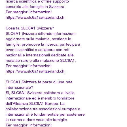
ricerca scientifica e offrire supporto
concreto alle famiglie in Svizzera.
Per maggiori informazioni:
https://www.slc6a1switzerland.ch
Cosa fa SLC6A1 Svizzera?
SLC6A1 Svizzera diffonde informazioni
aggiornate sulla malattia, sostiene le
famiglie, promuove la ricerca, partecipa a
eventi scientifici e collabora con reti
nazionali e internazionali dedicate alle
malattie rare e alla mutazione SLC6A1.
Per maggiori informazioni:
https://www.slc6a1switzerland.ch
SLC6A1 Svizzera fa parte di una rete
internazionale?
Sì, SLC6A1 Svizzera collabora a livello
internazionale ed è membro fondatore
dell’Alleanza SLC6A1 Europe. La
collaborazione tra associazioni europee e
internazionali è fondamentale per sostenere
la ricerca e dare voce alle famiglie.
Per maggiori informazioni: