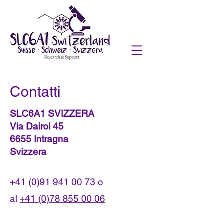
Contatti
SLC6A1 SVIZZERA
Via Dairoi 45
6655 Intragna
Svizzera
+41 (0)91 941 00 73
o
al
+41 (0)78 855 00 06