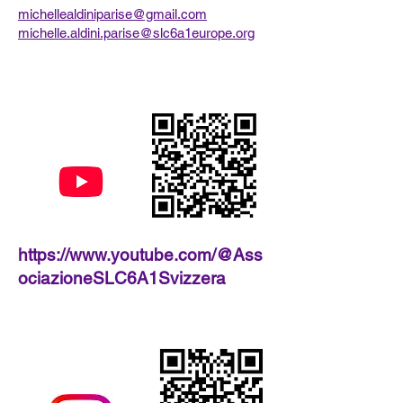
michellealdiniparise@gmail.com
michelle.aldini.parise@slc6a1europe.org
https://www.youtube.com/@Ass
ociazioneSLC6A1Svizzera