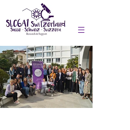
Se spingiamo la ricerca con