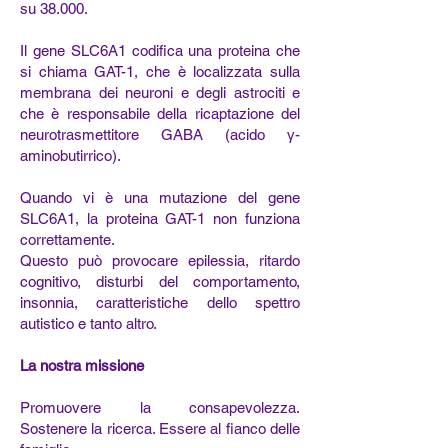
su 38.000.
Il gene SLC6A1 codifica una proteina che
si chiama GAT-1, che è localizzata sulla
membrana dei neuroni e degli astrociti e
che è responsabile della ricaptazione del
neurotrasmettitore GABA (acido γ-
aminobutirrico).
Quando vi è una mutazione del gene
SLC6A1, la proteina GAT-1 non funziona
correttamente.
Questo può provocare epilessia, ritardo
cognitivo, disturbi del comportamento,
insonnia, caratteristiche dello spettro
autistico e tanto altro.
La nostra missione
Promuovere la consapevolezza.
Sostenere la ricerca. Essere al fianco delle